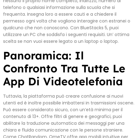
nessuno il proprio nome completo, indirizzo, numero di
telefono o qualsiasi informazione sulla scuola che si
frequenta. Insegna loro a essere cauti e a chiedere il
permesso ogni volta che vogliono interagire con estranei o
qualcuno che non conoscono. Con BlueStacks 5, puoi
utilizzare un PC che soddisfa i seguenti requisiti. Un’ ottima
scelta se non vuoi essere legato a un laptop o laptop.
Panoramica: Il
Confronto Tra Tutte Le
App Di Videotelefonia
Tuttavia, la piattaforma può creare confusione ai nuovi
utenti ed è inoltre possibile imbattersi in trasmissioni oscene.
Può essere considerato sicuro, con un’età minima per il
contenuto di 13+. Offre filtri di genere e geografici, puoi
abilitare la traduzione automatica dei messaggi per una
chiara e fluida comunicazione con le persone straniere.
Come ChatRandom, OmeTV offre app mobili intuitive per