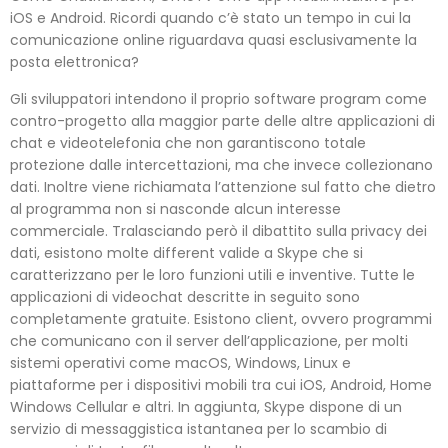
iOS e Android. Ricordi quando c’è stato un tempo in cui la
comunicazione online riguardava quasi esclusivamente la
posta elettronica?
Gli sviluppatori intendono il proprio software program come
contro-progetto alla maggior parte delle altre applicazioni di
chat e videotelefonia che non garantiscono totale
protezione dalle intercettazioni, ma che invece collezionano
dati. Inoltre viene richiamata l’attenzione sul fatto che dietro
al programma non si nasconde alcun interesse
commerciale. Tralasciando però il dibattito sulla privacy dei
dati, esistono molte different valide a Skype che si
caratterizzano per le loro funzioni utili e inventive. Tutte le
applicazioni di videochat descritte in seguito sono
completamente gratuite. Esistono client, ovvero programmi
che comunicano con il server dell’applicazione, per molti
sistemi operativi come macOS, Windows, Linux e
piattaforme per i dispositivi mobili tra cui iOS, Android, Home
Windows Cellular e altri. In aggiunta, Skype dispone di un
servizio di messaggistica istantanea per lo scambio di