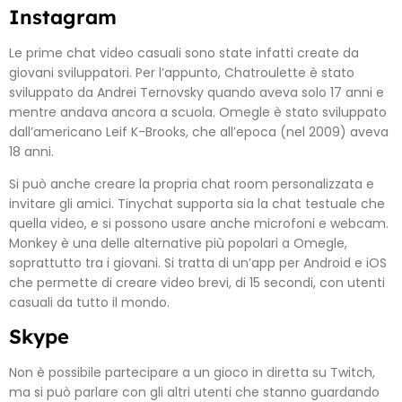
Instagram
Le prime chat video casuali sono state infatti create da
giovani sviluppatori. Per l’appunto, Chatroulette è stato
sviluppato da Andrei Ternovsky quando aveva solo 17 anni e
mentre andava ancora a scuola. Omegle è stato sviluppato
dall’americano Leif K-Brooks, che all’epoca (nel 2009) aveva
18 anni.
Si può anche creare la propria chat room personalizzata e
invitare gli amici. Tinychat supporta sia la chat testuale che
quella video, e si possono usare anche microfoni e webcam.
Monkey è una delle alternative più popolari a Omegle,
soprattutto tra i giovani. Si tratta di un’app per Android e iOS
che permette di creare video brevi, di 15 secondi, con utenti
casuali da tutto il mondo.
Skype
Non è possibile partecipare a un gioco in diretta su Twitch,
ma si può parlare con gli altri utenti che stanno guardando