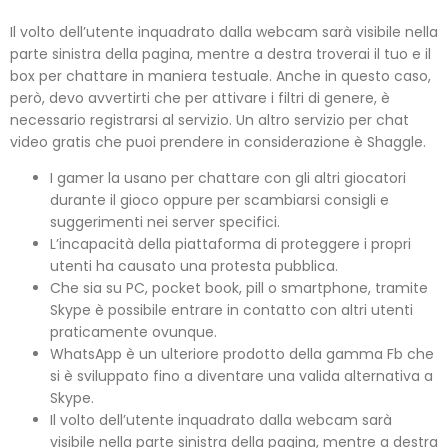
Il volto dell’utente inquadrato dalla webcam sarà visibile nella
parte sinistra della pagina, mentre a destra troverai il tuo e il
box per chattare in maniera testuale. Anche in questo caso,
però, devo avvertirti che per attivare i filtri di genere, è
necessario registrarsi al servizio. Un altro servizio per chat
video gratis che puoi prendere in considerazione è Shaggle.
I gamer la usano per chattare con gli altri giocatori
durante il gioco oppure per scambiarsi consigli e
suggerimenti nei server specifici.
L’incapacità della piattaforma di proteggere i propri
utenti ha causato una protesta pubblica.
Che sia su PC, pocket book, pill o smartphone, tramite
Skype è possibile entrare in contatto con altri utenti
praticamente ovunque.
WhatsApp è un ulteriore prodotto della gamma Fb che
si è sviluppato fino a diventare una valida alternativa a
Skype.
Il volto dell’utente inquadrato dalla webcam sarà
visibile nella parte sinistra della pagina, mentre a destra