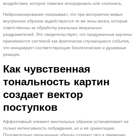
воздействие, которое тяжелее игнорировать или отклонить.
Нейросканирование показывает, что при восприятии живых
внутренних образов задействуются те же зоны мозга, которые
ответственны за обработку реальных визуальных
раздражителей. Это свидетельствует, что придуманные картины
принимаются системой как фактически случающиеся события,
что инициирует соответствующие биологические и душевные
реакции.
Как чувственная
тональность картин
создает вектор
поступков
Аффективный элемент ментальных образов устанавливает не
только интенсивность побуждения, но и её ориентацию.
Положительно окрашенные образы создают тягу к движению