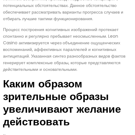
потенциальных обстоятельствах. Данное обстоятельство
обеспечивает рассматривать варианты прогресса случаев и
отбирать лучшие тактики функционирования.
Процесс построения когнитивных изображений протекает
спонтанно и регулярно пребывает неосмысленным. Leon
Casino активизируется через объединение ощущенческих
воспоминаний, аффективных параллелей и когнитивных
антиципаций. Указанная синтез разнообразных видов фактов
генерирует комплексные образы, которые представляются
действительными и основательными.
Каким образом
зрительные образы
увеличивают желание
действовать