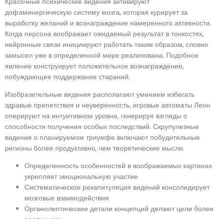
Красочные психические видения активируют
дофаминергическую систему мозга, которая курирует за
выработку желаний и вознаграждение намеренного активности.
Когда персона воображает ожидаемый результат в тонкостях,
нейронные связи инициируют работать таким образом, словно
замысел уже в определенной мере реализована. Подобное
явление конструирует положительное вознаграждение,
побуждающее поддержание стараний.
Изобразительные видения располагают умением избегать
здравые препятствия и неуверенность. игровые автоматы Леон
оперируют на интуитивном уровне, генерируя взгляды о
способности получения особых последствий. Скрупулезные
видения о планируемом триумфе включают побудительные
регионы более продуктивно, чем теоретические мысли.
Определенность особенностей в воображаемых картинах
укрепляет эмоциональную участие
Систематическое рекапитуляция видений консолидирует
мозговые взаимодействия
Органолептические детали концепций делают цели более