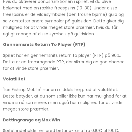
Hvis du aktiverer bonusfunktionen i spillet, vil du blive
belønnet med en række freespsins (10-30). Under disse
freespsins er de vildesymboler (den frosne bjørne) guld og
selv erstatter andre symboler på guldsiden. Dette giver dig
mulighed for at vinde meget store præmier, hvis du får
rigtigt mange af disse symbols på guldsiden.
Gennemsnits Return To Player (RTP)
Spillet har en gennemsnits return to player (RTP) på 96%.
Dette er en fremragende RTP, der sikrer dig en god chance
for at vinde store præmier.
Volatilitet
"Ice Fishing Mobile" har en middels høj grad af volatilitet.
Dette betyder, at du som spiller ikke kun har mulighed for at
vinde små summere, men også har mulighed for at vinde
meget store præmier.
Bettingrange og Max Win
Spillet indeholder en bred betting-rang fra 0.10€ til 100€.