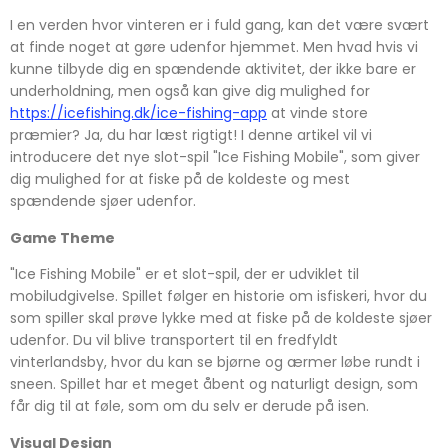
I en verden hvor vinteren er i fuld gang, kan det være svært
at finde noget at gøre udenfor hjemmet. Men hvad hvis vi
kunne tilbyde dig en spændende aktivitet, der ikke bare er
underholdning, men også kan give dig mulighed for
https://icefishing.dk/ice-fishing-app
at vinde store
præmier? Ja, du har læst rigtigt! I denne artikel vil vi
introducere det nye slot-spil "Ice Fishing Mobile", som giver
dig mulighed for at fiske på de koldeste og mest
spændende sjøer udenfor.
Game Theme
"Ice Fishing Mobile" er et slot-spil, der er udviklet til
mobiludgivelse. Spillet følger en historie om isfiskeri, hvor du
som spiller skal prøve lykke med at fiske på de koldeste sjøer
udenfor. Du vil blive transportert til en fredfyldt
vinterlandsby, hvor du kan se bjørne og ærmer løbe rundt i
sneen. Spillet har et meget åbent og naturligt design, som
får dig til at føle, som om du selv er derude på isen.
Visual Design