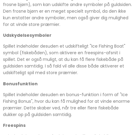
frosne bjørn), som kan udskifte andre symboler på guldsiden.
Den frosne bjørn er en meget specielt symbol, da den ikke
kun erstatter andre symboler, men også giver dig mulighed
for at vinde store præmier.
Udskydelsesymboler
Spillet indeholder desuden et udskifteligt "Ice Fishing Boat"
symbol (fiskebåden), som aktivere en freespins-afsnit i
spillet. Det er også muligt, at du kan få flere fiskebåde på
guldsiden samtidig. I så fald vil alle disse både aktiverer et
udskifteligt spil med store præmier.
Bonusfunktion
Spillet indeholder desuden en bonus-funktion i form af "Ice
Fishing Bonus", hvor du kan få mulighed for at vinde enorme
præmier. Dette skaber ved, når tre eller flere fiskebåde
dukker op på guldsiden samtidig.
Freespins