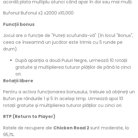
acordă plata multiplu atunci când apar în doi sau mai mulți.
Bufonul Bufonul x2 x2000 x10,000
Funcții bonus
Jocul are o funcție de "Puteți scufunda-vă" (în locul "Bonus",
ceea ce înseamnă un jucător este trimis cu 5 runde pe
drum).
După apariția a două Puiuri Negre, urmează 10 rotații
gratuite și multiplierea tuturor plăților de până la cinci
ori.
Rotații libere
Pentru a activa funcționarea bonusului, trebuie să obțineți un
Bufon pe rândurile 1 și 5 în același timp. Urmează apoi 10
rotații gratuite și multiplierea tuturor plăților cu cinci ori.
RTP (Return to Player)
Ratele de recupere ale
Chicken Road 2
sunt moderate, la
95,1%.