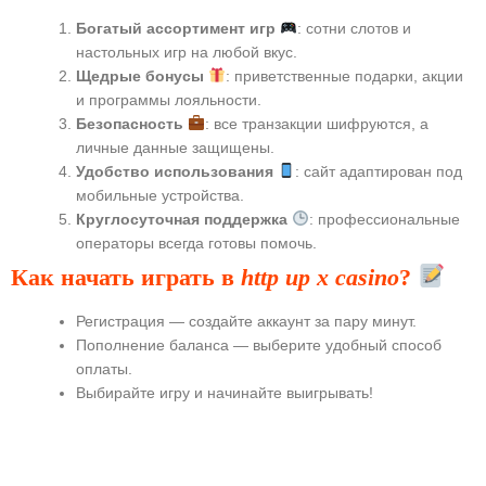
Богатый ассортимент игр
: сотни слотов и
настольных игр на любой вкус.
Щедрые бонусы
: приветственные подарки, акции
и программы лояльности.
Безопасность
: все транзакции шифруются, а
личные данные защищены.
Удобство использования
: сайт адаптирован под
мобильные устройства.
Круглосуточная поддержка
: профессиональные
операторы всегда готовы помочь.
Как начать играть в
http up x casino
?
Регистрация — создайте аккаунт за пару минут.
Пополнение баланса — выберите удобный способ
оплаты.
Выбирайте игру и начинайте выигрывать!